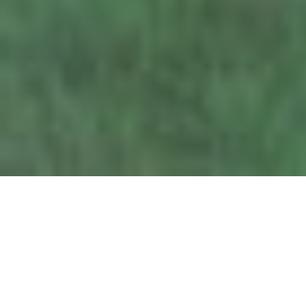
Presse
Bienvenue dans l'espace presse de
Girsberger