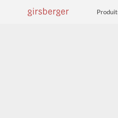
Produit
R