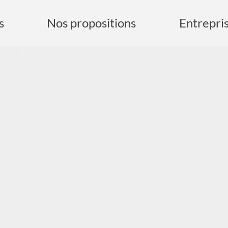
s
Nos propositions
Entrepri
echerche