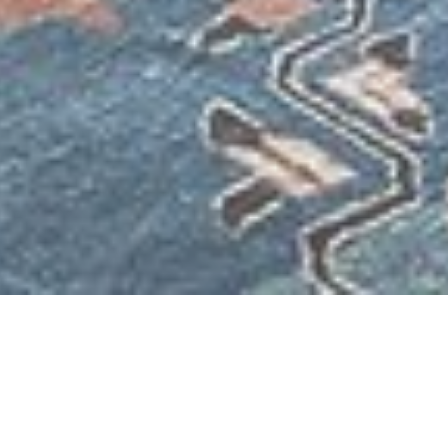
Artek Karuselli Lounge Chair,
Fribourg, Allemagne
Revisite d'un classique du mobilier