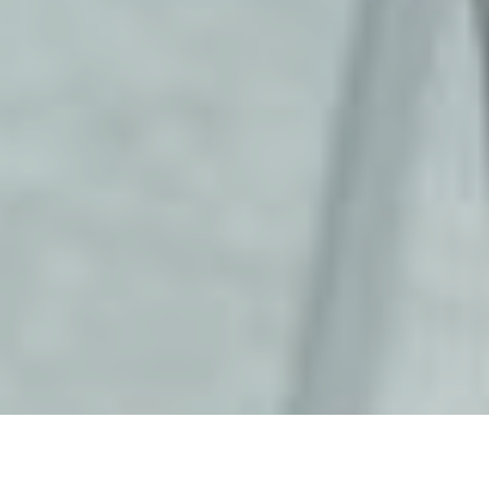
LVR Centre culturel de l’abbaye