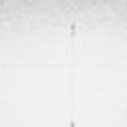
Zoekopdracht