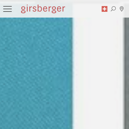
Zoekopdracht