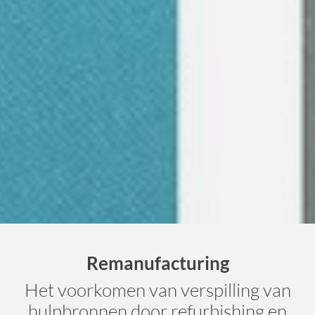
Remanufacturing
Het voorkomen van verspilling van
hulpbronnen door refurbishing en