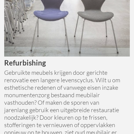
Refurbishing
Gebruikte meubels krijgen door gerichte
renovatie een langere levenscyclus. Wilt u om
esthetische redenen of vanwege eisen inzake
monumentenzorg bestaand meubilair
vasthouden? Of maken de sporen van
jarenlang gebruik een uitgebreide restauratie
noodzakelijk? Door kleuren op te frissen,
stofferingen te vernieuwen of oppervlakken
opnieuw op te bouwen, ziet oud meubilair er