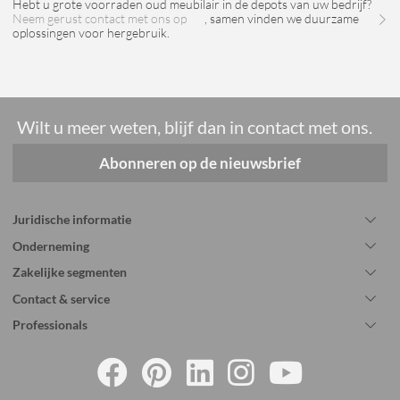
Hebt u grote voorraden oud meubilair in de depots van uw bedrijf?
Neem gerust contact met ons op
, samen vinden we duurzame
oplossingen voor hergebruik.
Wilt u meer weten, blijf dan in contact met ons.
Abonneren op de nieuwsbrief
Juridische informatie
Onderneming
Zakelijke segmenten
Contact & service
Professionals