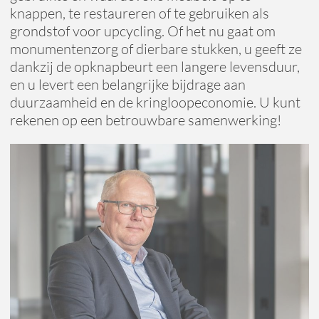
knappen, te restaureren of te gebruiken als
grondstof voor upcycling. Of het nu gaat om
monumentenzorg of dierbare stukken, u geeft ze
dankzij de opknapbeurt een langere levensduur,
en u levert een belangrijke bijdrage aan
duurzaamheid en de kringloopeconomie. U kunt
rekenen op een betrouwbare samenwerking!
Reduce, reuse, recycle
Refurbishing en upcycling