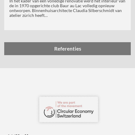
In het kader van een volledige renovatie werd het interieur van
de in 1970 opgerichte club Baur au Lac volledig opnieuw
ontworpen. Binnenhuisarchitecte Claudia Silberschmidt van
atelier zürich heeft…
Referenties