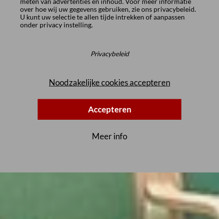
meten van advertenties en inhoud. Voor meer informatie
over hoe wij uw gegevens gebruiken, zie ons
privacybeleid
.
U kunt uw selectie te allen tijde intrekken of aanpassen
onder
privacy instelling
.
Privacybeleid
Noodzakelijke cookies accepteren
Accepteren
Meer info