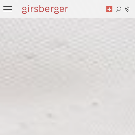
Zoekopdracht