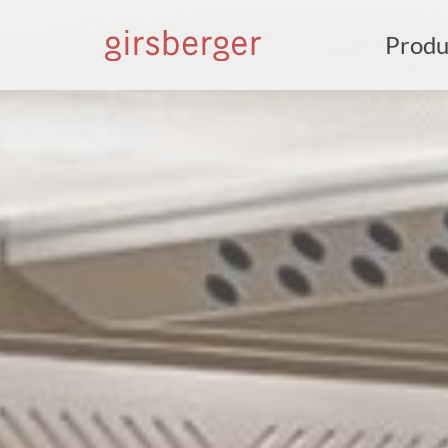
Produ
S