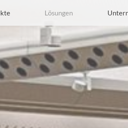
kte
Lösungen
Unter
uche