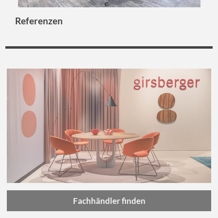
Referenzen
Virtueller Showroom
Erleben Sie bei diesem Rundgang komplette
Einrichtungslösungen für Ihre Arbeitswelt
Zum virtuellen Office
Fachhändler finden