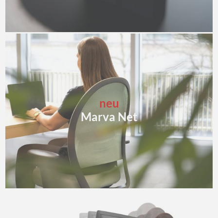
neu
Marva Net