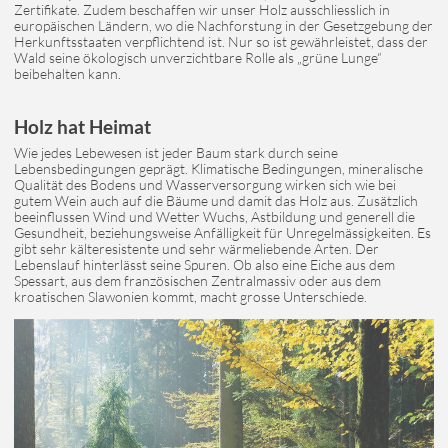
Zertifikate. Zudem beschaffen wir unser Holz ausschliesslich in
europäischen Ländern, wo die Nachforstung in der Gesetzgebung der
Herkunftsstaaten verpflichtend ist. Nur so ist gewährleistet, dass der
Wald seine ökologisch unverzichtbare Rolle als „grüne Lunge“
beibehalten kann.
Holz hat Heimat
Wie jedes Lebewesen ist jeder Baum stark durch seine
Lebensbedingungen geprägt. Klimatische Bedingungen, mineralische
Qualität des Bodens und Wasserversorgung wirken sich wie bei
gutem Wein auch auf die Bäume und damit das Holz aus. Zusätzlich
beeinflussen Wind und Wetter Wuchs, Astbildung und generell die
Gesundheit, beziehungsweise Anfälligkeit für Unregelmässigkeiten. Es
gibt sehr kälteresistente und sehr wärmeliebende Arten. Der
Lebenslauf hinterlässt seine Spuren. Ob also eine Eiche aus dem
Spessart, aus dem französischen Zentralmassiv oder aus dem
kroatischen Slawonien kommt, macht grosse Unterschiede.