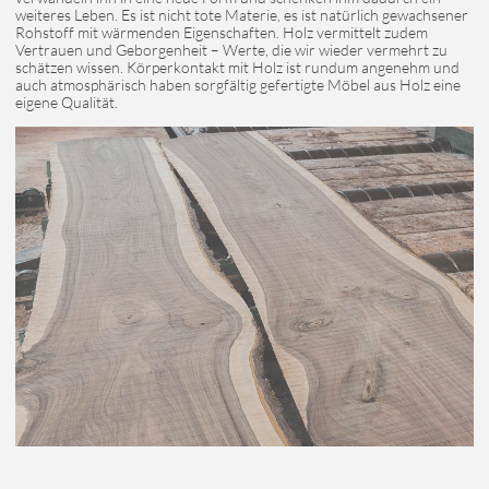
weiteres Leben. Es ist nicht tote Materie, es ist natürlich gewachsener
Rohstoff mit wärmenden Eigenschaften. Holz vermittelt zudem
Vertrauen und Geborgenheit – Werte, die wir wieder vermehrt zu
schätzen wissen. Körperkontakt mit Holz ist rundum angenehm und
auch atmosphärisch haben sorgfältig gefertigte Möbel aus Holz eine
eigene Qualität.