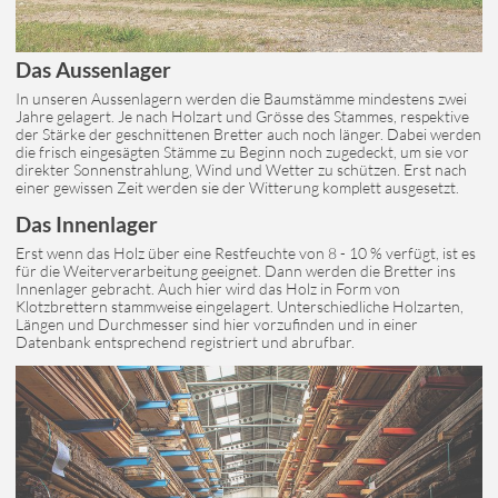
Das Aussenlager
In unseren Aussenlagern werden die Baumstämme mindestens zwei
Jahre gelagert. Je nach Holzart und Grösse des Stammes, respektive
der Stärke der geschnittenen Bretter auch noch länger. Dabei werden
die frisch eingesägten Stämme zu Beginn noch zugedeckt, um sie vor
direkter Sonnenstrahlung, Wind und Wetter zu schützen. Erst nach
einer gewissen Zeit werden sie der Witterung komplett ausgesetzt.
Das Innenlager
Erst wenn das Holz über eine Restfeuchte von 8 - 10 % verfügt, ist es
für die Weiterverarbeitung geeignet. Dann werden die Bretter ins
Innenlager gebracht. Auch hier wird das Holz in Form von
Klotzbrettern stammweise eingelagert. Unterschiedliche Holzarten,
Längen und Durchmesser sind hier vorzufinden und in einer
Datenbank entsprechend registriert und abrufbar.