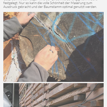
festgelegt. Nur so kann die volle Schönheit der Maserung zum
Ausdruck gebracht und der Baumstamm optimal genutzt werden.