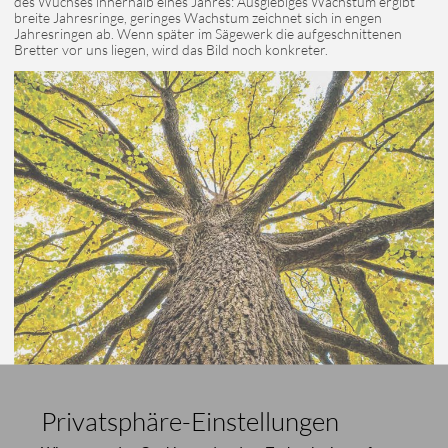
des Wuchses innerhalb eines Jahres: Ausgiebiges Wachstum ergibt
breite Jahresringe, geringes Wachstum zeichnet sich in engen
Jahresringen ab. Wenn später im Sägewerk die aufgeschnittenen
Bretter vor uns liegen, wird das Bild noch konkreter.
Privatsphäre-Einstellungen