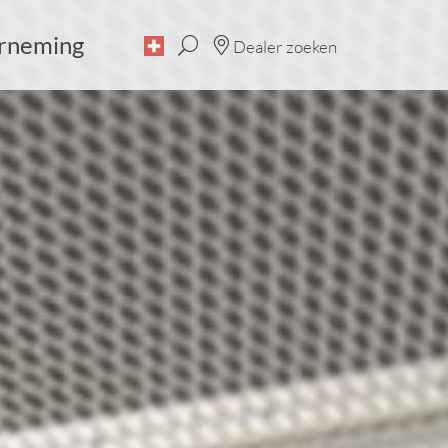
rneming
Dealer zoeken