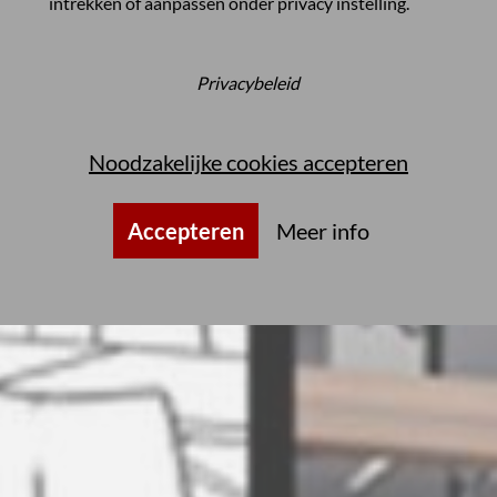
intrekken of aanpassen onder
privacy instelling
.
Privacybeleid
Noodzakelijke cookies accepteren
Accepteren
Meer info