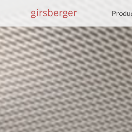
Produ
Z