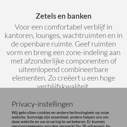
Privacy-instellingen
Wij gebruiken cookies en andere technologieën op onze
website. Sommige zijn essentieel, andere helpen ons om
deze website en uw ervaring te verbeteren. Er kunnen
persoonsgegevens worden verwerkt (bv. IP-adressen), bv.