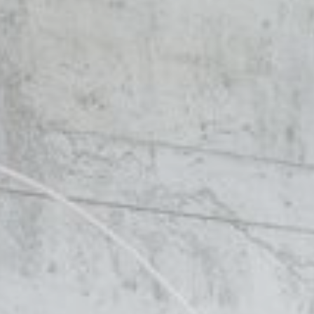
Zoekopdracht