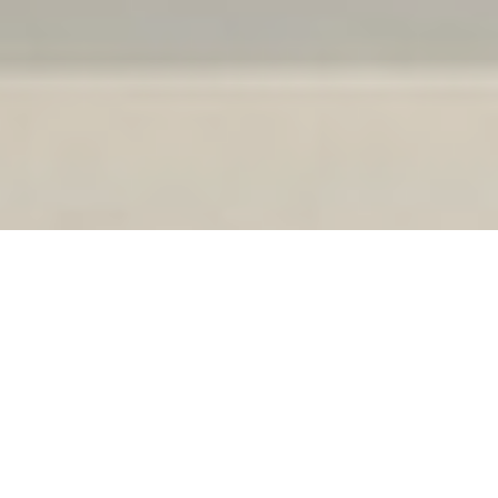
Système de table de conférence
avec une lasure à la bière
Réalisation d’une table sur mesure
exclusive de 20 mètres de long