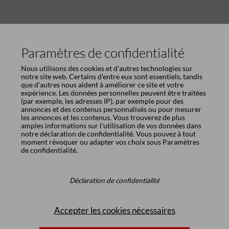
Paramètres de confidentialité
Nous utilisons des cookies et d'autres technologies sur
notre site web. Certains d'entre eux sont essentiels, tandis
que d'autres nous aident à améliorer ce site et votre
expérience. Les données personnelles peuvent être traitées
Options
(par exemple, les adresses IP), par exemple pour des
annonces et des contenus personnalisés ou pour mesurer
les annonces et les contenus. Vous trouverez de plus
amples informations sur l'utilisation de vos données dans
notre
déclaration de confidentialité
. Vous pouvez à tout
moment révoquer ou adapter vos choix sous
Paramètres
de confidentialité
.
Déclaration de confidentialité
Allonge fixe, acier inoxydable laminé
Accepter les cookies nécessaires