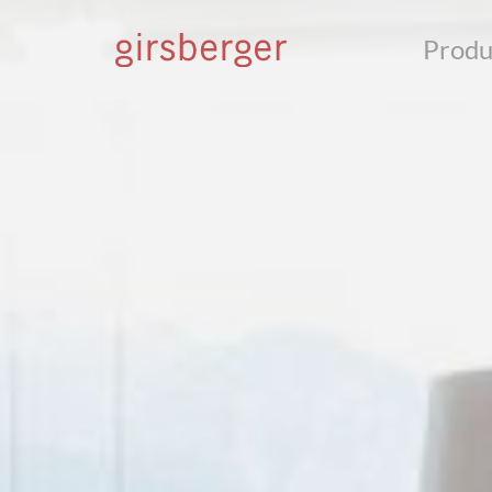
Produ
S