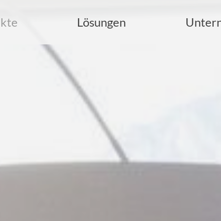
kte
Lösungen
Unter
uche