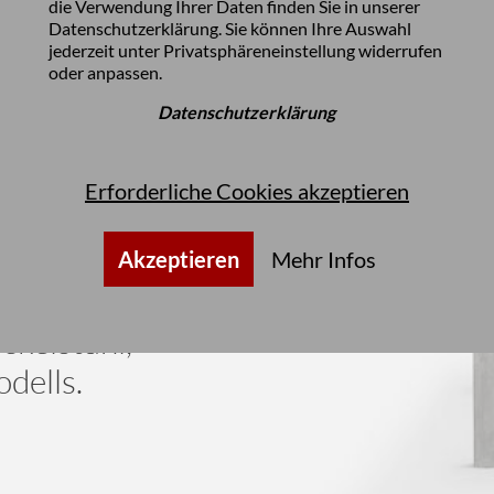
die Verwendung Ihrer Daten finden Sie in unserer
Datenschutzerklärung
. Sie können Ihre Auswahl
jederzeit unter
Privatsphäreneinstellung
widerrufen
oder anpassen.
Datenschutzerklärung
Erforderliche Cookies akzeptieren
aturbelassener
breites
Akzeptieren
Mehr Infos
iner
ckelstahl,
dells.