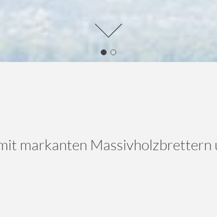
mit markanten Massivholzbrettern u