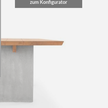
zum Konfigurator