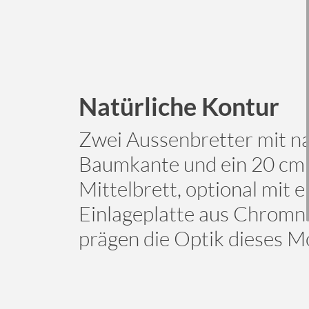
Natürliche Kontur
Zwei Aussenbretter mit n
Baumkante und ein 20 cm 
Mittelbrett, optional mit e
Einlageplatte aus Chromni
prägen die Optik dieses Mo