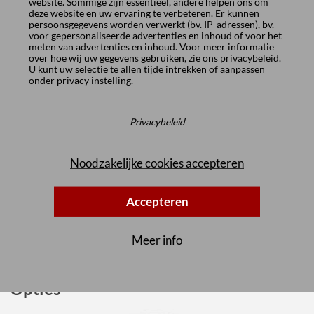
website. Sommige zijn essentieel, andere helpen ons om
deze website en uw ervaring te verbeteren. Er kunnen
persoonsgegevens worden verwerkt (bv. IP-adressen), bv.
voor gepersonaliseerde advertenties en inhoud of voor het
meten van advertenties en inhoud. Voor meer informatie
over hoe wij uw gegevens gebruiken, zie ons
privacybeleid
.
U kunt uw selectie te allen tijde intrekken of aanpassen
onder
privacy instelling
.
Privacybeleid
Noodzakelijke cookies accepteren
Accepteren
Meer info
Opties