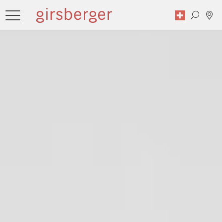
Zoekopdracht