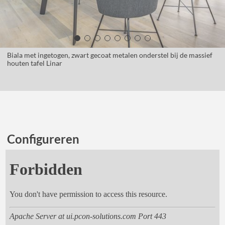
Biala met ingetogen, zwart gecoat metalen onderstel bij de massief
houten tafel Linar
Configureren