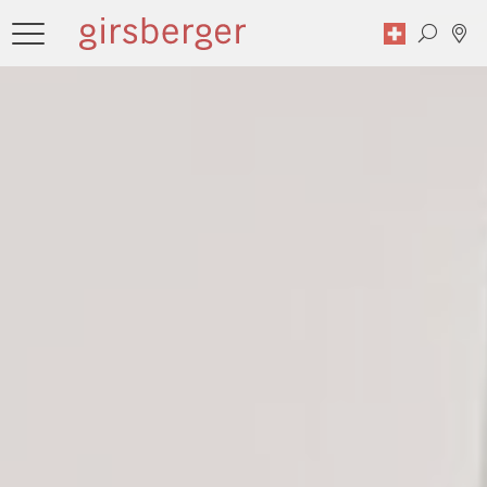
Zoekopdracht