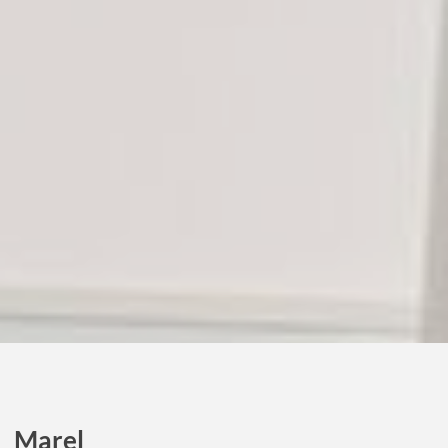
Marel