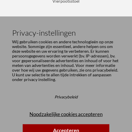
Vierpootsstoel
Privacy-instellingen
Wij gebruiken cookies en andere technologieën op onze
website. Sommige zijn essentieel, andere helpen ons om
deze website en uw ervaring te verbeteren. Er kunnen
persoonsgegevens worden verwerkt (bv. IP-adressen), bv.
voor gepersonaliseerde advertenties en inhoud of voor het
meten van advertenties en inhoud. Voor meer informatie
over hoe wij uw gegevens gebruiken, zie ons
privacybeleid
.
U kunt uw selectie te allen tijde intrekken of aanpassen
Vierpoots stoel vlakstaal met zijwangen
onder
privacy instelling
.
Privacybeleid
Noodzakelijke cookies accepteren
Accepteren