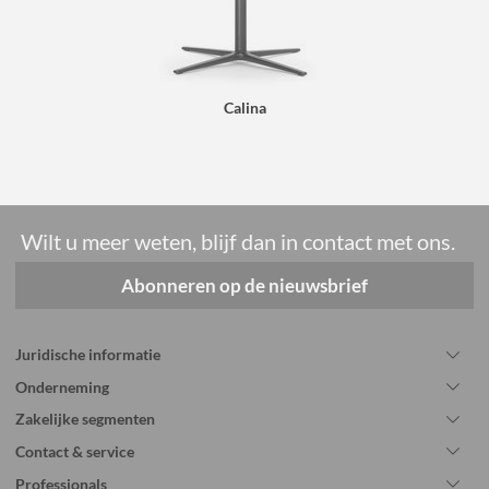
Calina
Wilt u meer weten, blijf dan in contact met ons.
Abonneren op de nieuwsbrief
Juridische informatie
Onderneming
Zakelijke segmenten
Contact & service
Professionals