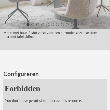
Marel met bouclé-stof zorgt voor een bijzonder gezellige sfeer –
hier met tafel Udina
Nieuw
Nu met schaal uit post-consumer
recyclingmateriaal
Configureren