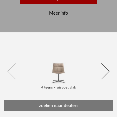
Meer info
4 teens kruisvoet, glijders met armleggers
4 teens kruisvoet vlak
zoeken naar dealers