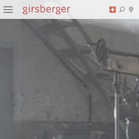
Zoekopdracht