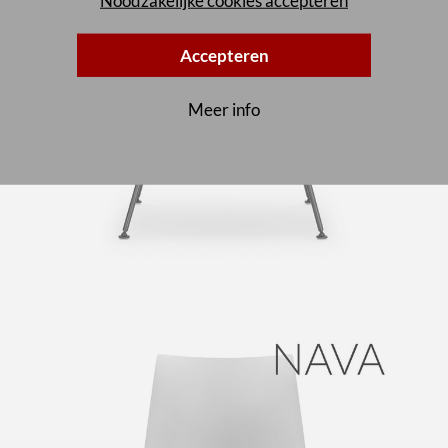
Noodzakelijke cookies accepteren
Accepteren
Meer info