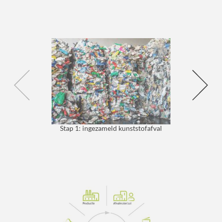
Stap 1: ingezameld kunststofafval