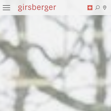
Zoekopdracht