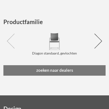
Productfamilie
Diagon standaard, gevlochten
zoeken naar dealers
Design