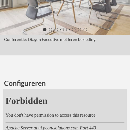
Conferentie: Diagon Executive met leren bekleding
Configureren