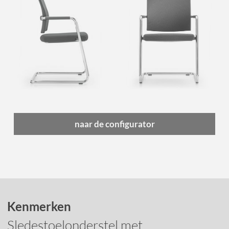
naar de configurator
Kenmerken
Sledestoelonderstel met