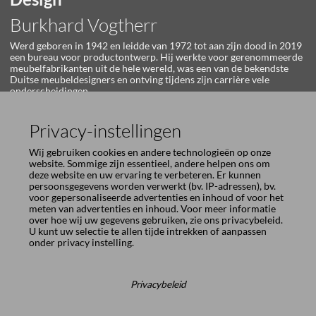
Burkhard Vogtherr
Werd geboren in 1942 en leidde van 1972 tot aan zijn dood in 2019
een bureau voor productontwerp. Hij werkte voor gerenommeerde
meubelfabrikanten uit de hele wereld, was een van de bekendste
Duitse meubeldesigners en ontving tijdens zijn carrière vele
onderscheidingen.
meer
Privacy-instellingen
Wij gebruiken cookies en andere technologieën op onze
website. Sommige zijn essentieel, andere helpen ons om
deze website en uw ervaring te verbeteren. Er kunnen
persoonsgegevens worden verwerkt (bv. IP-adressen), bv.
voor gepersonaliseerde advertenties en inhoud of voor het
meten van advertenties en inhoud. Voor meer informatie
over hoe wij uw gegevens gebruiken, zie ons
privacybeleid
.
U kunt uw selectie te allen tijde intrekken of aanpassen
onder
privacy instelling
.
Privacybeleid