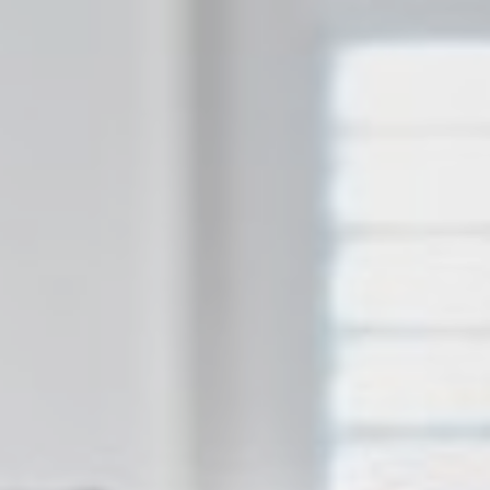
Zoekopdracht