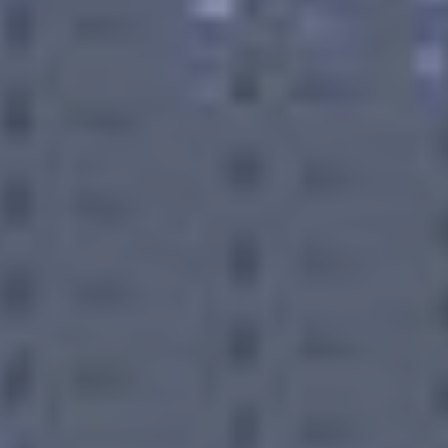
Zoekopdracht