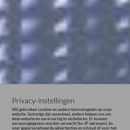
Privacy-instellingen
Wij gebruiken cookies en andere technologieën op onze
website. Sommige zijn essentieel, andere helpen ons om
deze website en uw ervaring te verbeteren. Er kunnen
persoonsgegevens worden verwerkt (bv. IP-adressen), bv.
voor gepersonaliseerde advertenties en inhoud of voor het