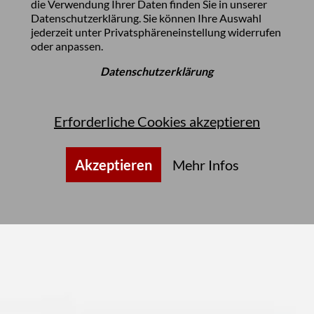
die Verwendung Ihrer Daten finden Sie in unserer
Datenschutzerklärung
. Sie können Ihre Auswahl
jederzeit unter
Privatsphäreneinstellung
widerrufen
oder anpassen.
Datenschutzerklärung
Erforderliche Cookies akzeptieren
Akzeptieren
Mehr Infos