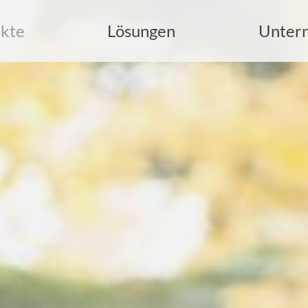
kte
Lösungen
Unter
uche