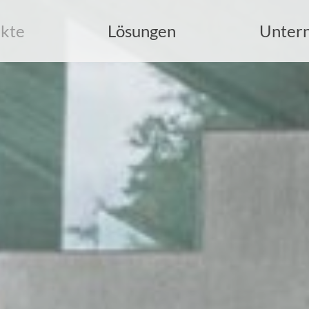
kte
Lösungen
Unter
uche