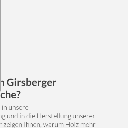
n Girsberger
sche?
 in unsere
g und in die Herstellung unserer
r zeigen Ihnen, warum Holz mehr