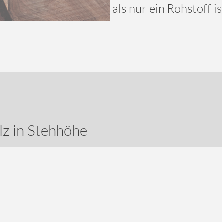
als nur ein Rohstoff is
z in Stehhöhe