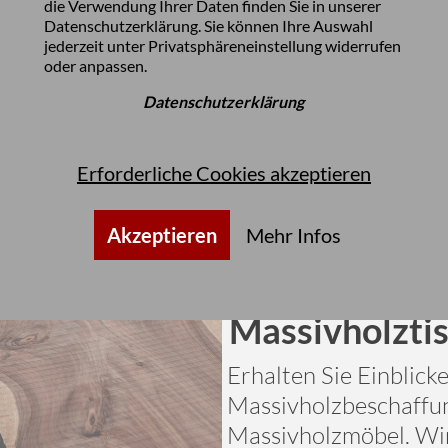
die Verwendung Ihrer Daten finden Sie in unserer
Datenschutzerklärung
. Sie können Ihre Auswahl
jederzeit unter
Privatsphäreneinstellung
widerrufen
oder anpassen.
Datenschutzerklärung
Erforderliche Cookies akzeptieren
Akzeptieren
Mehr Infos
Wie entstehe
Massivholzti
Erhalten Sie Einblicke
Massivholzbeschaffun
Massivholzmöbel. Wi