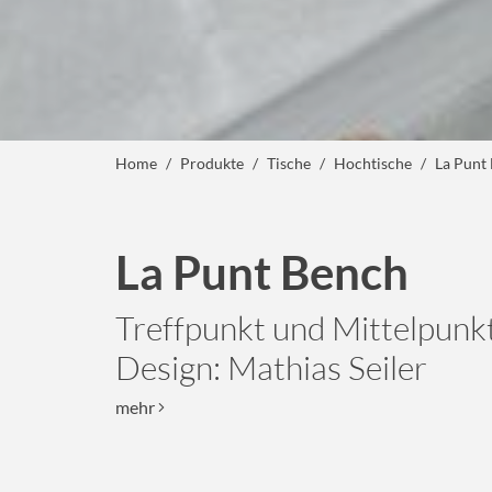
Home
Produkte
Tische
Hochtische
La Punt
La Punt Bench
Treffpunkt und Mittelpun
Design: Mathias Seiler
mehr