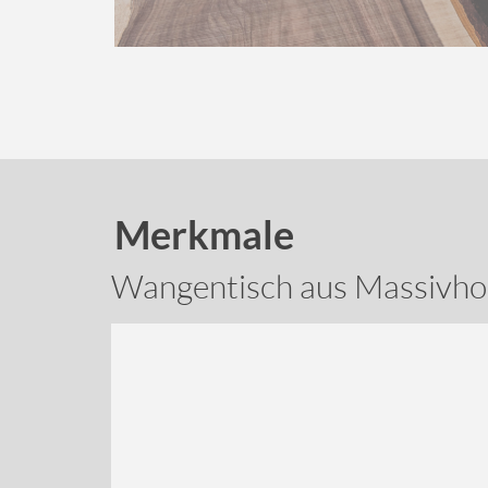
Merkmale
Wangentisch aus Massivhol