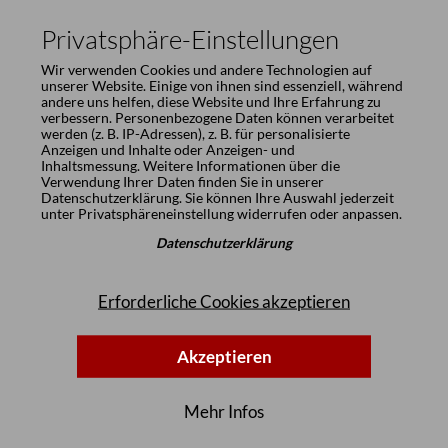
Privatsphäre-Einstellungen
Wir verwenden Cookies und andere Technologien auf
unserer Website. Einige von ihnen sind essenziell, während
andere uns helfen, diese Website und Ihre Erfahrung zu
verbessern. Personenbezogene Daten können verarbeitet
werden (z. B. IP-Adressen), z. B. für personalisierte
Anzeigen und Inhalte oder Anzeigen- und
Inhaltsmessung. Weitere Informationen über die
Verwendung Ihrer Daten finden Sie in unserer
Datenschutzerklärung
. Sie können Ihre Auswahl jederzeit
unter
Privatsphäreneinstellung
widerrufen oder anpassen.
Datenschutzerklärung
Erforderliche Cookies akzeptieren
Akzeptieren
Mehr Infos
Optionen