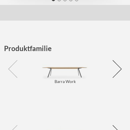
Produktfamilie
Barra Work