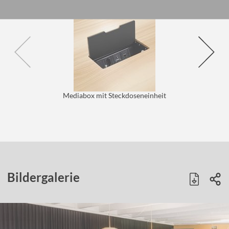
Mediabox mit Steckdoseneinheit
Bildergalerie