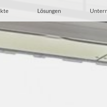
kte
Lösungen
Unter
uche