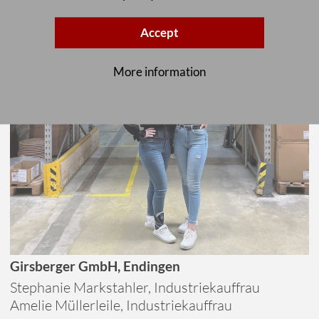
Accept
More information
Girsberger GmbH, Endingen
Stephanie Markstahler, Industriekauffrau
Amelie Müllerleile, Industriekauffrau